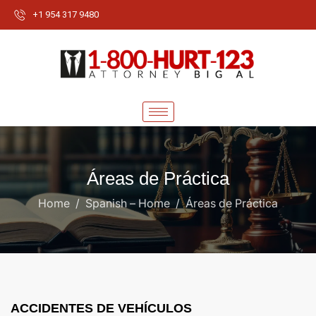
+1 954 317 9480
Áreas de Práctica
Home
Spanish – Home
Áreas de Práctica
ACCIDENTES DE VEHÍCULOS