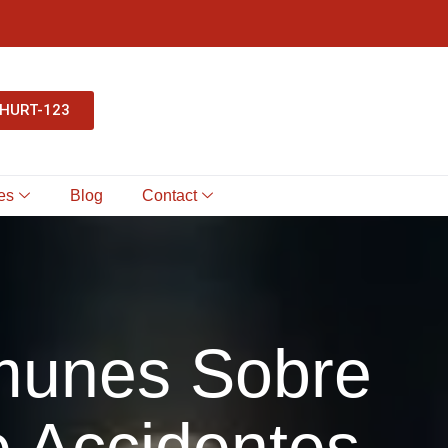
-HURT-123
es
Blog
Contact
munes Sobre
e Accidentes