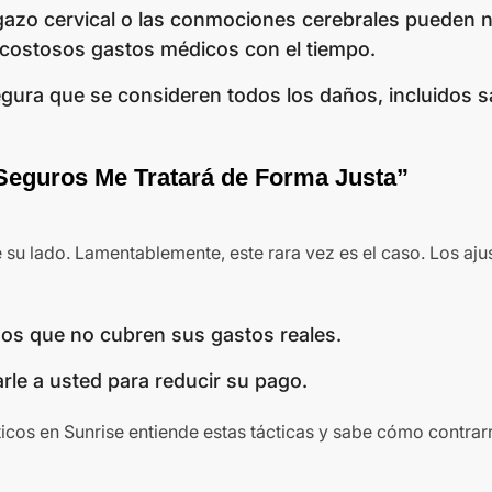
gazo cervical o las conmociones cerebrales pueden n
 costosos gastos médicos con el tiempo.
ura que se consideren todos los daños, incluidos sa
Seguros Me Tratará de Forma Justa”
su lado. Lamentablemente, este rara vez es el caso. Los aju
os que no cubren sus gastos reales.
rle a usted para reducir su pago.
os en Sunrise entiende estas tácticas y sabe cómo contrarr