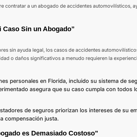
e contratar a un abogado de accidentes automovilísticos, 
i Caso Sin un Abogado”
es sin ayuda legal, los casos de accidentes automovilístico
lidad o daños significativos a menudo requieren la experienc
nes personales en Florida, incluido su sistema de se
erimentado asegura que su caso cumpla con todos l
stadores de seguros priorizan los intereses de su e
na compensación justa.
Abogado es Demasiado Costoso”