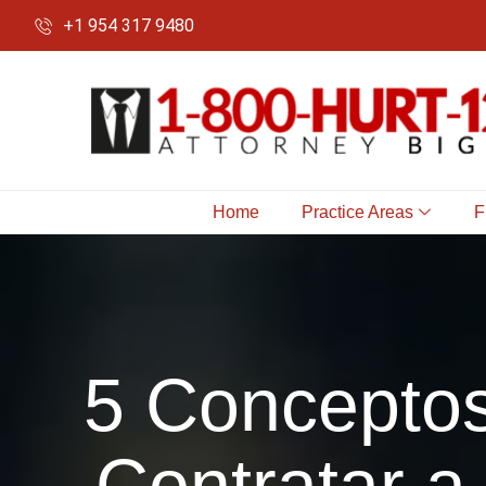
+1 954 317 9480
Home
Practice Areas
F
5 Concepto
Contratar a