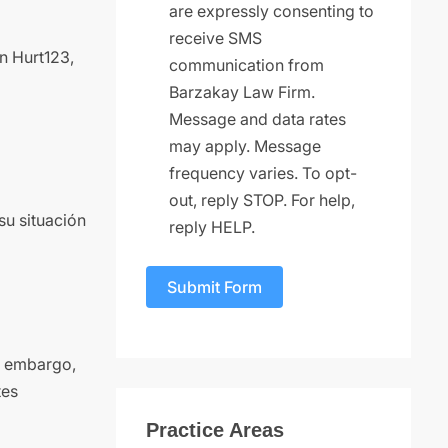
are expressly consenting to
receive SMS
n Hurt123,
communication from
Barzakay Law Firm.
Message and data rates
may apply. Message
frequency varies. To opt-
out, reply STOP. For help,
su situación
reply HELP.
Submit Form
n embargo,
tes
Practice Areas