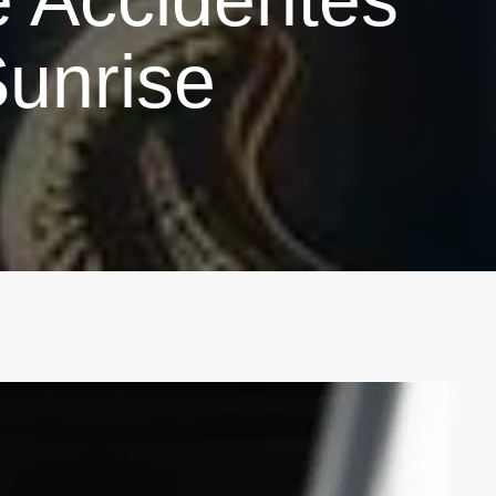
Sunrise