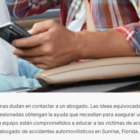
imas dudan en contactar a un abogado. Las ideas equivocada
lesionadas obtengan la ayuda que necesitan para asegurar 
u equipo están comprometidos a educar a las víctimas de ac
 abogado de accidentes automovilísticos en Sunrise, Florida.