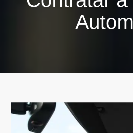
Automo