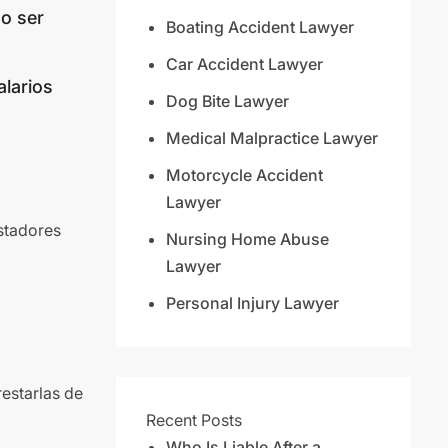
o ser
Boating Accident Lawyer
Car Accident Lawyer
larios
Dog Bite Lawyer
Medical Malpractice Lawyer
Motorcycle Accident
Lawyer
stadores
Nursing Home Abuse
Lawyer
Personal Injury Lawyer
estarlas de
Recent Posts
Who Is Liable After a