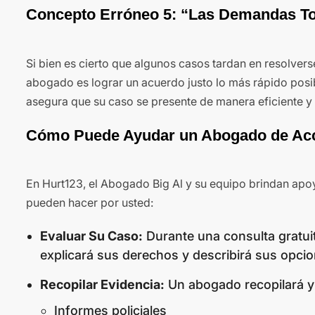
Concepto Erróneo 5: “Las Demandas T
Si bien es cierto que algunos casos tardan en resolverse
abogado es lograr un acuerdo justo lo más rápido posib
asegura que su caso se presente de manera eficiente y 
Cómo Puede Ayudar un Abogado de Acci
En Hurt123, el Abogado Big Al y su equipo brindan apoyo
pueden hacer por usted:
Evaluar Su Caso:
Durante una consulta gratuit
explicará sus derechos y describirá sus opcio
Recopilar Evidencia:
Un abogado recopilará y 
Informes policiales