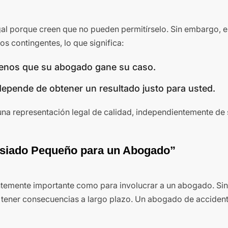
al porque creen que no pueden permitírselo. Sin embargo, e
s contingentes, lo que significa:
enos que su abogado gane su caso.
depende de obtener un resultado justo para usted.
na representación legal de calidad, independientemente de 
asiado Pequeño para un Abogado”
entemente importante como para involucrar a un abogado. Si
tener consecuencias a largo plazo. Un abogado de acciden