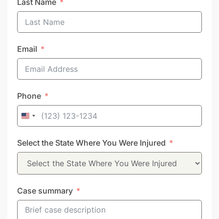
Last Name
Email
Phone
United
States
Select the State Where You Were Injured
+1
Case summary