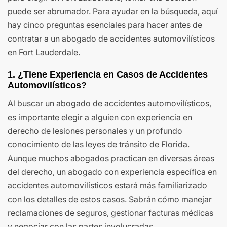
puede ser abrumador. Para ayudar en la búsqueda, aquí
hay cinco preguntas esenciales para hacer antes de
contratar a un abogado de accidentes automovilísticos
en Fort Lauderdale.
1. ¿Tiene Experiencia en Casos de Accidentes
Automovilísticos?
Al buscar un abogado de accidentes automovilísticos,
es importante elegir a alguien con experiencia en
derecho de lesiones personales y un profundo
conocimiento de las leyes de tránsito de Florida.
Aunque muchos abogados practican en diversas áreas
del derecho, un abogado con experiencia específica en
accidentes automovilísticos estará más familiarizado
con los detalles de estos casos. Sabrán cómo manejar
reclamaciones de seguros, gestionar facturas médicas
y negociar con las partes involucradas.