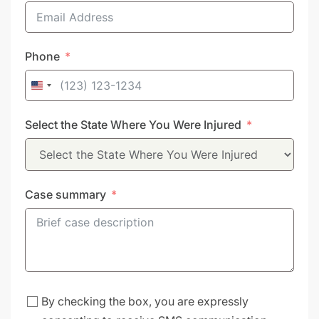
Phone
United
States
Select the State Where You Were Injured
+1
Case summary
By checking the box, you are expressly