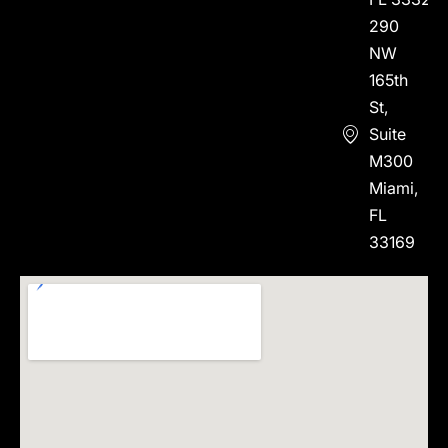
290
NW
165th
St,
Suite
M300
Miami,
FL
33169