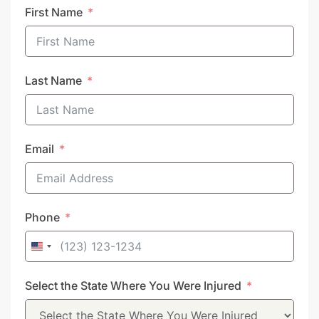
First Name
Last Name
Email
Phone
United
States
Select the State Where You Were Injured
+1