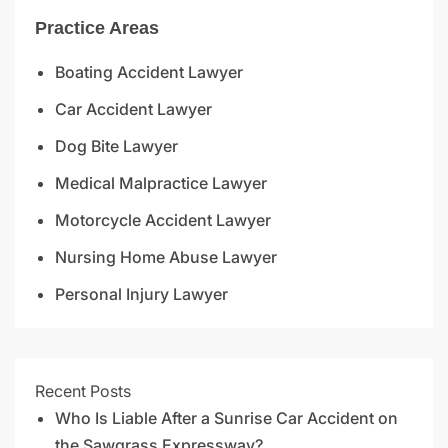
Practice Areas
Boating Accident Lawyer
Car Accident Lawyer
Dog Bite Lawyer
Medical Malpractice Lawyer
Motorcycle Accident Lawyer
Nursing Home Abuse Lawyer
Personal Injury Lawyer
Recent Posts
Who Is Liable After a Sunrise Car Accident on
the Sawgrass Expressway?