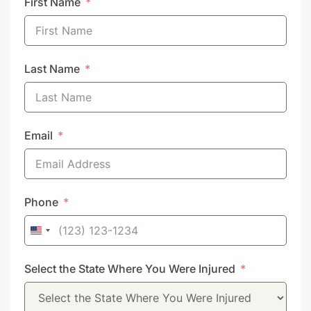
First Name
Last Name
Email
Phone
United
States
Select the State Where You Were Injured
+1