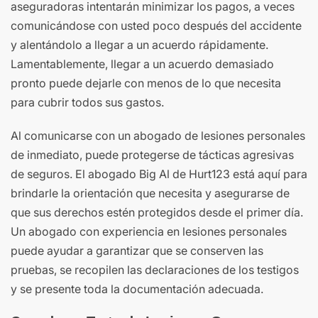
aseguradoras intentarán minimizar los pagos, a veces
comunicándose con usted poco después del accidente
y alentándolo a llegar a un acuerdo rápidamente.
Lamentablemente, llegar a un acuerdo demasiado
pronto puede dejarle con menos de lo que necesita
para cubrir todos sus gastos.
Al comunicarse con un abogado de lesiones personales
de inmediato, puede protegerse de tácticas agresivas
de seguros. El abogado Big Al de Hurt123 está aquí para
brindarle la orientación que necesita y asegurarse de
que sus derechos estén protegidos desde el primer día.
Un abogado con experiencia en lesiones personales
puede ayudar a garantizar que se conserven las
pruebas, se recopilen las declaraciones de los testigos
y se presente toda la documentación adecuada.