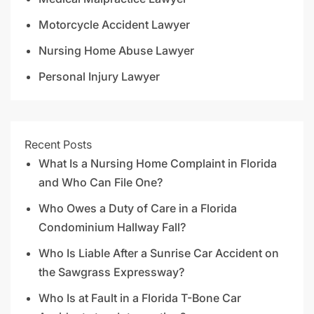
Motorcycle Accident Lawyer
Nursing Home Abuse Lawyer
Personal Injury Lawyer
Recent Posts
What Is a Nursing Home Complaint in Florida
and Who Can File One?
Who Owes a Duty of Care in a Florida
Condominium Hallway Fall?
Who Is Liable After a Sunrise Car Accident on
the Sawgrass Expressway?
Who Is at Fault in a Florida T-Bone Car