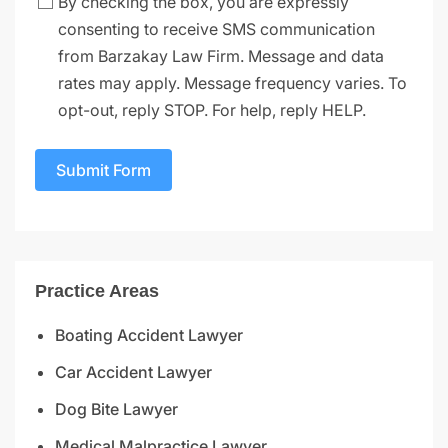
By checking the box, you are expressly
consenting to receive SMS communication
from Barzakay Law Firm. Message and data
rates may apply. Message frequency varies. To
opt-out, reply STOP. For help, reply HELP.
Submit Form
Practice Areas
Boating Accident Lawyer
Car Accident Lawyer
Dog Bite Lawyer
Medical Malpractice Lawyer