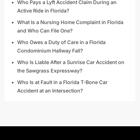
Who Pays a Lyft Accident Claim During an
Active Ride in Florida?
What Is a Nursing Home Complaint in Florida
and Who Can File One?
Who Owes a Duty of Care in a Florida
Condominium Hallway Fall?
Who Is Liable After a Sunrise Car Accident on
the Sawgrass Expressway?
Who Is at Fault in a Florida T-Bone Car
Accident at an Intersection?