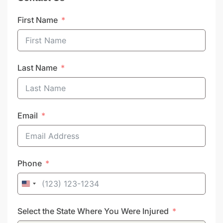
First Name
Last Name
Email
Phone
United
States
Select the State Where You Were Injured
+1