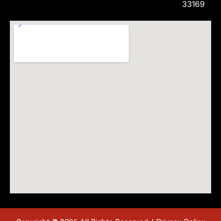
33169