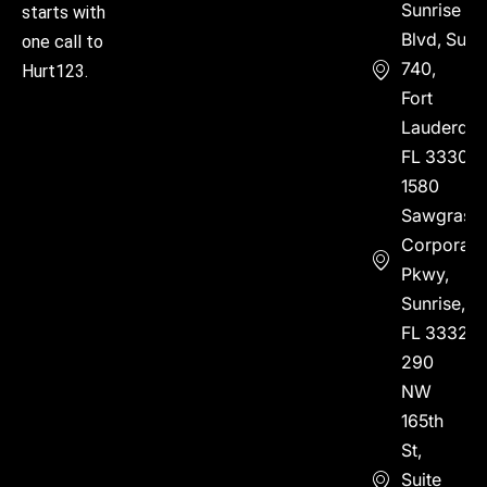
Sunrise
starts with
Blvd, Suite
one call to
740,
Hurt123.
Fort
Lauderdal
FL 33304
1580
Sawgrass
Corporate
Pkwy,
Sunrise,
FL 33323
290
NW
165th
St,
Suite