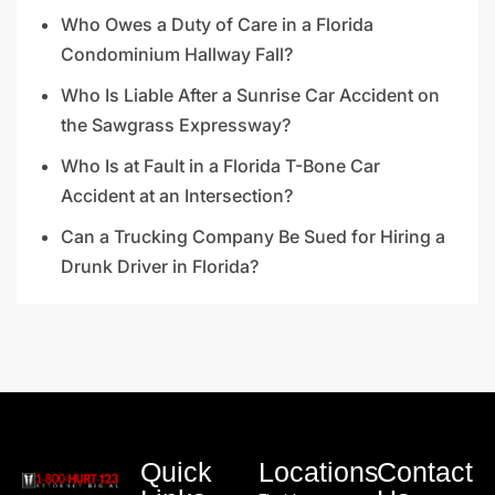
Who Owes a Duty of Care in a Florida
Condominium Hallway Fall?
Who Is Liable After a Sunrise Car Accident on
the Sawgrass Expressway?
Who Is at Fault in a Florida T-Bone Car
Accident at an Intersection?
Can a Trucking Company Be Sued for Hiring a
Drunk Driver in Florida?
Quick
Locations
Contact