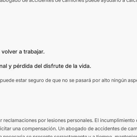
n abogado de accidentes de camiones puede ayudarlo a calcul
volver a trabajar.
y pérdida del disfrute de la vida.
puede estar seguro de que no se pasará por alto ningún asp
ar reclamaciones por lesiones personales. El incumplimiento 
solicitar una compensación. Un abogado de accidentes de ca
n necesaria se presente correctamente y a tiempo, mantenie