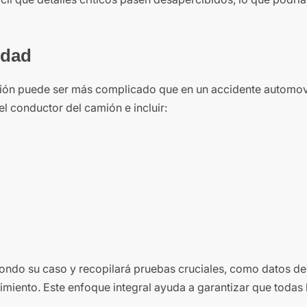
idad
mión puede ser más complicado que en un accidente automovi
l conductor del camión e incluir:
ondo su caso y recopilará pruebas cruciales, como datos de
imiento. Este enfoque integral ayuda a garantizar que todas 