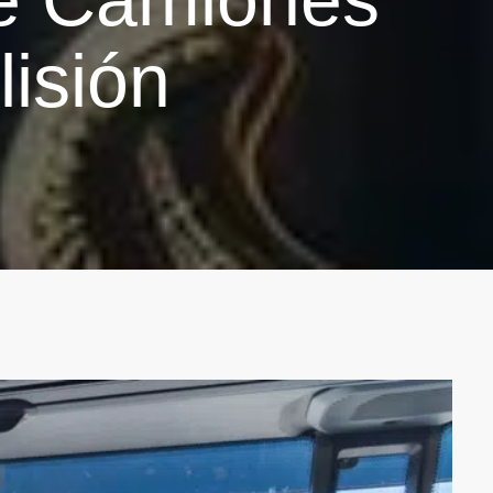
isión