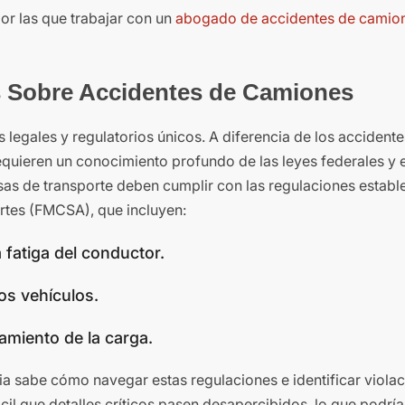
or las que trabajar con un
abogado de accidentes de camio
 Sobre Accidentes de Camiones
legales y regulatorios únicos. A diferencia de los accidente
equieren un conocimiento profundo de las leyes federales y e
as de transporte deben cumplir con las regulaciones establ
rtes (FMCSA), que incluyen:
 fatiga del conductor.
os vehículos.
miento de la carga.
 sabe cómo navegar estas regulaciones e identificar viola
ácil que detalles críticos pasen desapercibidos, lo que podrí