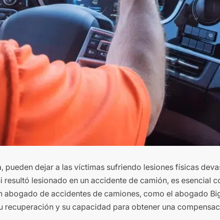
 pueden dejar a las víctimas sufriendo lesiones físicas deva
Si resultó lesionado en un accidente de camión, es esencial
a un abogado de accidentes de camiones, como el abogado Big
 su recuperación y su capacidad para obtener una compensaci