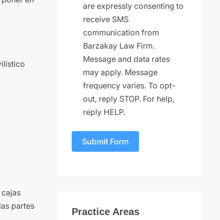
are expressly consenting to
receive SMS
communication from
Barzakay Law Firm.
Message and data rates
lístico
may apply. Message
frequency varies. To opt-
out, reply STOP. For help,
reply HELP.
Submit Form
 cajas
las partes
Practice Areas