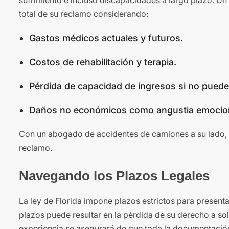
sufrimiento e incluso discapacidades a largo plazo. U
total de su reclamo considerando:
Gastos médicos actuales y futuros.
Costos de rehabilitación y terapia.
Pérdida de capacidad de ingresos si no puede 
Daños no económicos como angustia emocional 
Con un abogado de accidentes de camiones a su lado, 
reclamo.
Navegando los Plazos Legales
La ley de Florida impone plazos estrictos para present
plazos puede resultar en la pérdida de su derecho a 
experiencia se asegurará de que toda la documentació