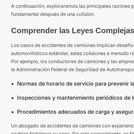
A continuación, exploraremos las principales razones p
fundamental después de una colisión.
Comprender las Leyes Complejas
Los casos de accidentes de camiones implican desafíos 
automovilísticos estándar, estas colisiones a menudo r
Por ejemplo, los conductores de camiones y las empres
la Administración Federal de Seguridad de Autotranspo
Normas de horario de servicio para prevenir la
Inspecciones y mantenimiento periódicos de l
Procedimientos adecuados de carga y asegura
Un abogado de accidentes de camiones con experiencia
podrían fortalecer su caso. Sin este conocimiento, es f