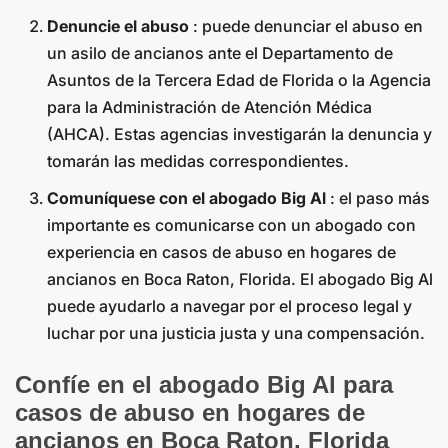
Denuncie el abuso
: puede denunciar el abuso en
un asilo de ancianos ante el Departamento de
Asuntos de la Tercera Edad de Florida o la Agencia
para la Administración de Atención Médica
(AHCA). Estas agencias investigarán la denuncia y
tomarán las medidas correspondientes.
Comuníquese con el abogado Big Al
: el paso más
importante es comunicarse con un abogado con
experiencia en casos de abuso en hogares de
ancianos en Boca Raton, Florida. El abogado Big Al
puede ayudarlo a navegar por el proceso legal y
luchar por una justicia justa y una compensación.
Confíe en el abogado Big Al para
casos de abuso en hogares de
ancianos en Boca Raton, Florida