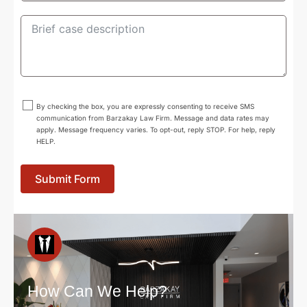
By checking the box, you are expressly consenting to receive SMS
communication from Barzakay Law Firm. Message and data rates may
apply. Message frequency varies. To opt-out, reply STOP. For help, reply
HELP.
Submit Form
How Can We Help?