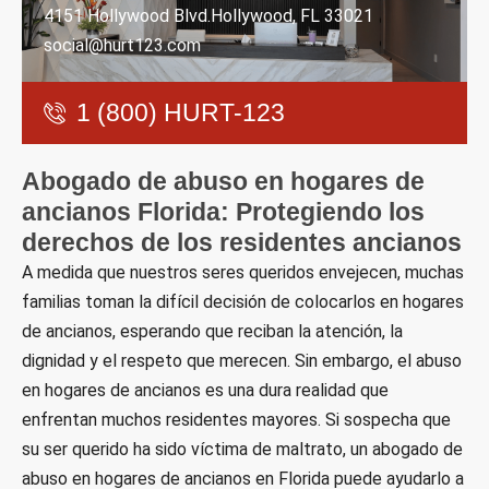
4151 Hollywood Blvd.Hollywood, FL 33021
social@hurt123.com
1 (800) HURT-123
Abogado de abuso en hogares de
ancianos Florida: Protegiendo los
derechos de los residentes ancianos
A medida que nuestros seres queridos envejecen, muchas
familias toman la difícil decisión de colocarlos en hogares
de ancianos, esperando que reciban la atención, la
dignidad y el respeto que merecen. Sin embargo, el abuso
en hogares de ancianos es una dura realidad que
enfrentan muchos residentes mayores. Si sospecha que
su ser querido ha sido víctima de maltrato, un abogado de
abuso en hogares de ancianos en Florida puede ayudarlo a