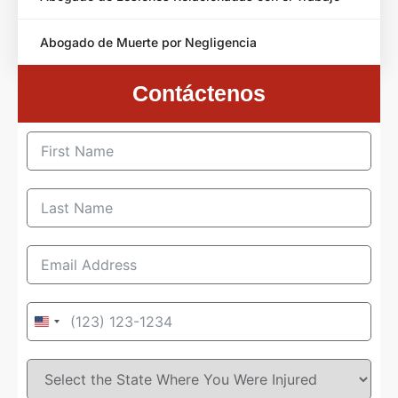
Abogado de Muerte por Negligencia
Contáctenos
United
States
+1