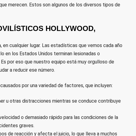
a que merecen. Estos son algunos de los diversos tipos de
VILÍSTICOS HOLLYWOOD,
a, en cualquier lugar. Las estadísticas que vemos cada año
lo en los Estados Unidos terminan lesionadas o
 Es por eso que nuestro equipo está muy orgulloso de
yudar a reducir ese número.
ausados por una variedad de factores, que incluyen:
mer u otras distracciones mientras se conduce contribuye
 velocidad o demasiado rápido para las condiciones de la
cidentes graves.
pos de reacción y afecta el juicio, lo que lleva a muchos