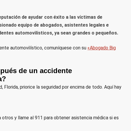
eputación de ayudar con éxito a las víctimas de
asionado equipo de abogados, asistentes legales e
dentes automovilísticos, ya sean grandes o pequeños.
idente automovilístico, comuníquese con su
«Abogado Big
pués de un accidente
a?
 Florida, priorice la seguridad por encima de todo. Aquí hay
 a otros y llame al 911 para obtener asistencia médica si es