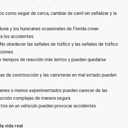
 como seguir de cerca, cambiar de carril sin señalizar y la
luvia y los huracanes ocasionales de Florida crean
a los accidentes.
 No obedecer las señales de tráfico y las señales de tráfico
cciones.
n tiempos de reacción más lentos y pueden quedarse
onas de construcción y las carreteras en mal estado pueden
venes o menos experimentados pueden carecer de las
ducción complejas de manera segura.
ectos en un vehículo pueden provocar accidentes
a vida real