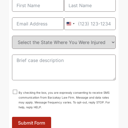
United
States
+1
By checking the box, you are expressly consenting to receive SMS
communication from Barzakay Law Firm. Message and data rates
may apply. Message frequency varies. To opt-out, reply STOP. For
help, reply HELP.
Submit Form