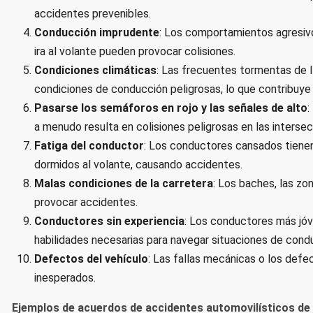
accidentes prevenibles.
Conducción imprudente
: Los comportamientos agresivos
ira al volante pueden provocar colisiones.
Condiciones climáticas
: Las frecuentes tormentas de l
condiciones de conducción peligrosas, lo que contribuye 
Pasarse los semáforos en rojo y las señales de alto
:
a menudo resulta en colisiones peligrosas en las interse
Fatiga del conductor
: Los conductores cansados tiene
dormidos al volante, causando accidentes.
Malas condiciones de la carretera
: Los baches, las z
provocar accidentes.
Conductores sin experiencia
: Los conductores más jó
habilidades necesarias para navegar situaciones de con
Defectos del vehículo
: Las fallas mecánicas o los def
inesperados.
Ejemplos de acuerdos de accidentes automovilísticos de l