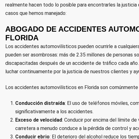
realmente hacen todo lo posible para encontrarles la justici
casos que hemos manejado:
ABOGADO DE ACCIDENTES AUTOMO
FLORIDA
Los accidentes automovilísticos pueden ocurrirle a cualquier
pueden ser asombrosas: más de 2.35 millones de personas so
discapacitadas después de un accidente de tráfico cada año.
luchar continuamente por la justicia de nuestros clientes y a
Los accidentes automovilísticos en Florida son comúnmente c
Conducción distraída
: El uso de teléfonos móviles, co
significativamente a los accidentes.
Exceso de velocidad
: Conducir por encima del límite de
carretera a menudo conduce a la pérdida de control y ac
Conducir ebrio
: El deterioro del alcohol reduce los tiem