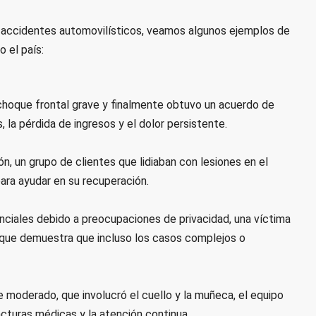
accidentes automovilísticos, veamos algunos ejemplos de
 el país:
choque frontal grave y finalmente obtuvo un acuerdo de
 la pérdida de ingresos y el dolor persistente.
, un grupo de clientes que lidiaban con lesiones en el
para ayudar en su recuperación.
nciales debido a preocupaciones de privacidad, una víctima
o que demuestra que incluso los casos complejos o
 moderado, que involucró el cuello y la muñeca, el equipo
acturas médicas y la atención continua.