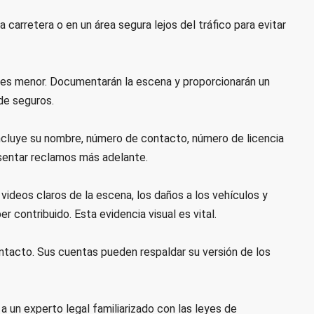
a carretera o en un área segura lejos del tráfico para evitar
 si es menor. Documentarán la escena y proporcionarán un
 de seguros.
incluye su nombre, número de contacto, número de licencia
esentar reclamos más adelante.
videos claros de la escena, los daños a los vehículos y
r contribuido. Esta evidencia visual es vital.
ntacto. Sus cuentas pueden respaldar su versión de los
 a un experto legal familiarizado con las leyes de