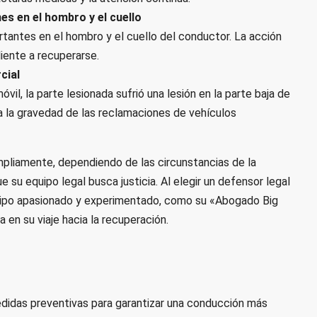
es en el hombro y el cuello
rtantes en el hombro y el cuello del conductor. La acción
liente a recuperarse.
cial
l, la parte lesionada sufrió una lesión en la parte baja de
eja la gravedad de las reclamaciones de vehículos
pliamente, dependiendo de las circunstancias de la
ue su equipo legal busca justicia. Al elegir un defensor legal
quipo apasionado y experimentado, como su «Abogado Big
 en su viaje hacia la recuperación.
idas preventivas para garantizar una conducción más