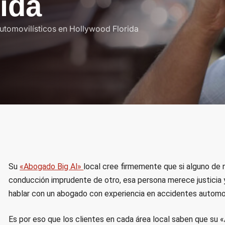
i
d
a
tomovilísticos en Hollywood Florida
Su
«Abogado Big Al»
local cree firmemente que si alguno de 
conducción imprudente de otro, esa persona merece justicia y
hablar con un abogado con experiencia en accidentes automovi
Es por eso que los clientes en cada área local saben que su 