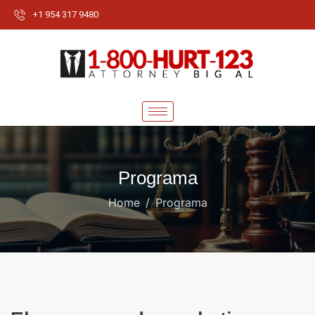
+1 954 317 9480
Programa
Home
Programa