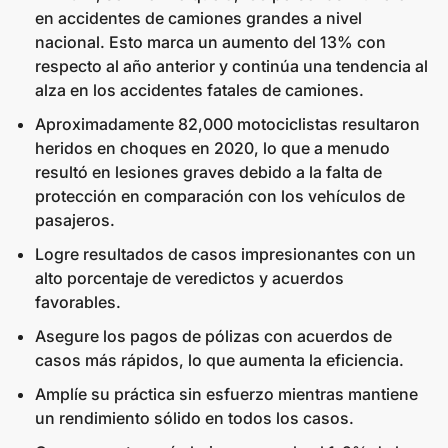
en accidentes de camiones grandes a nivel
nacional. Esto marca un aumento del 13% con
respecto al año anterior y continúa una tendencia al
alza en los accidentes fatales de camiones.
Aproximadamente 82,000 motociclistas resultaron
heridos en choques en 2020, lo que a menudo
resultó en lesiones graves debido a la falta de
protección en comparación con los vehículos de
pasajeros.
Logre resultados de casos impresionantes con un
alto porcentaje de veredictos y acuerdos
favorables.
Asegure los pagos de pólizas con acuerdos de
casos más rápidos, lo que aumenta la eficiencia.
Amplíe su práctica sin esfuerzo mientras mantiene
un rendimiento sólido en todos los casos.