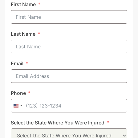
First Name
Last Name
Email
Phone
United
States
Select the State Where You Were Injured
+1