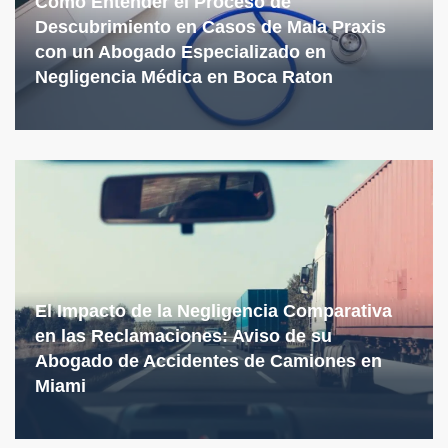
Cómo Entender el Proceso de
Descubrimiento en Casos de Mala Praxis
con un Abogado Especializado en
Negligencia Médica en Boca Raton
El Impacto de la Negligencia Comparativa
en las Reclamaciones: Aviso de su
Abogado de Accidentes de Camiones en
Miami