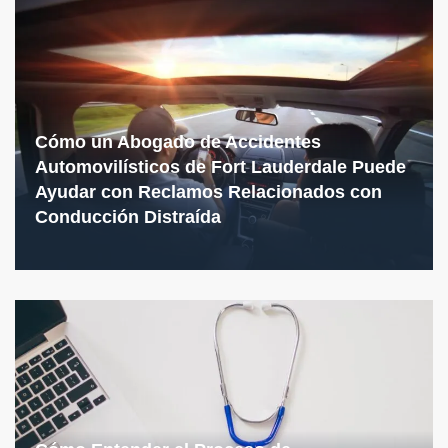
Cómo un Abogado de Accidentes
Automovilísticos de Fort Lauderdale Puede
Ayudar con Reclamos Relacionados con
Conducción Distraída