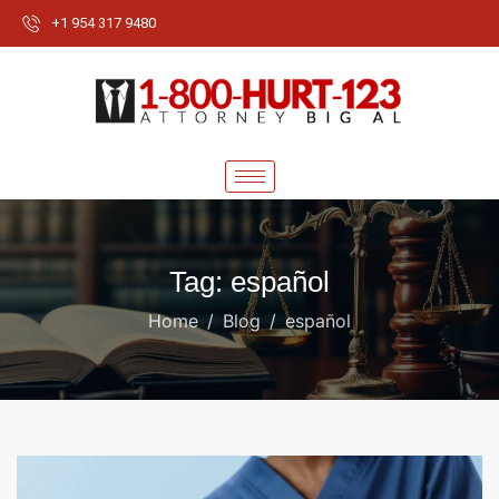
+1 954 317 9480
Tag: español
Home
Blog
español