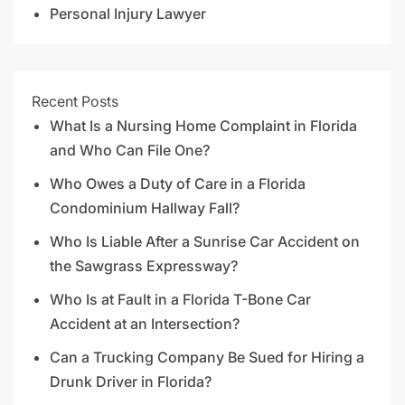
Personal Injury Lawyer
Recent Posts
What Is a Nursing Home Complaint in Florida
and Who Can File One?
Who Owes a Duty of Care in a Florida
Condominium Hallway Fall?
Who Is Liable After a Sunrise Car Accident on
the Sawgrass Expressway?
Who Is at Fault in a Florida T-Bone Car
Accident at an Intersection?
Can a Trucking Company Be Sued for Hiring a
Drunk Driver in Florida?