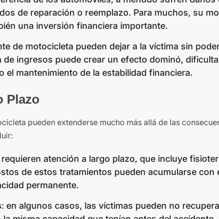
vados de reparación o reemplazo. Para muchos, su mo
ién una inversión financiera importante.
nte de motocicleta pueden dejar a la víctima sin poder
 de ingresos puede crear un efecto dominó, dificulta
o el mantenimiento de la estabilidad financiera.
o Plazo
ocicleta pueden extenderse mucho más allá de las consecue
uir:
 requieren atención a largo plazo, que incluye fisioter
ostos de estos tratamientos pueden acumularse con e
pacidad permanente.
s
: en algunos casos, las víctimas pueden no recuper
 la misma capacidad que tenían antes del accidente.