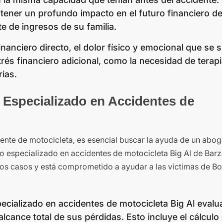
tener un profundo impacto en el futuro financiero de
te de ingresos de su familia.
financiero directo, el dolor físico y emocional que se 
trés financiero adicional, como la necesidad de terap
rias.
specializado en Accidentes de
dente de motocicleta, es esencial buscar la ayuda de un abo
o especializado en accidentes de motocicleta Big Al de Ba
os casos y está comprometido a ayudar a las víctimas de Bo
ecializado en accidentes de motocicleta Big Al evalu
cance total de sus pérdidas. Esto incluye el cálculo 