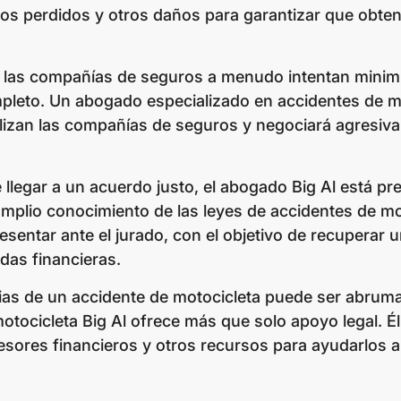
ios perdidos y otros daños para garantizar que obten
: las compañías de seguros a menudo intentan minimi
pleto. Un abogado especializado en accidentes de m
tilizan las compañías de seguros y negociará agresiv
e llegar a un acuerdo justo, el abogado Big Al está p
 amplio conocimiento de las leyes de accidentes de mo
esentar ante el jurado, con el objetivo de recuperar 
das financieras.
cias de un accidente de motocicleta puede ser abrum
otocicleta Big Al ofrece más que solo apoyo legal. É
esores financieros y otros recursos para ayudarlos a