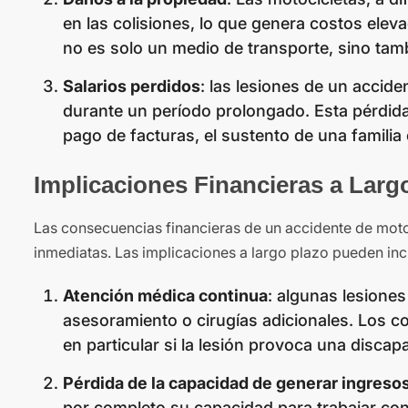
en las colisiones, lo que genera costos ele
no es solo un medio de transporte, sino tamb
Salarios perdidos
: las lesiones de un accide
durante un período prolongado. Esta pérdida
pago de facturas, el sustento de una familia 
Implicaciones Financieras a Larg
Las consecuencias financieras de un accidente de mot
inmediatas. Las implicaciones a largo plazo pueden incl
Atención médica continua
: algunas lesiones
asesoramiento o cirugías adicionales. Los c
en particular si la lesión provoca una disca
Pérdida de la capacidad de generar ingreso
por completo su capacidad para trabajar con