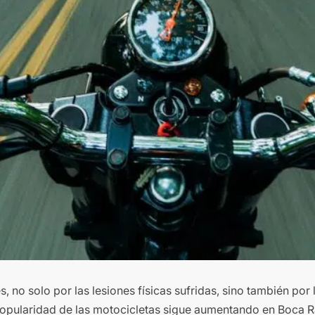
no solo por las lesiones físicas sufridas, sino también por 
 popularidad de las motocicletas sigue aumentando en Boca R