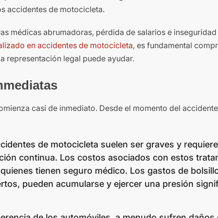
os accidentes de motocicleta.
ras médicas abrumadoras, pérdida de salarios e inseguridad 
lizado en accidentes de motocicleta
, es fundamental compr
la representación legal puede ayudar.
nmediatas
comienza casi de inmediato. Desde el momento del accidente,
ccidentes de motocicleta suelen ser graves y requier
tación continua. Los costos asociados con estos trat
quienes tienen seguro médico. Los gastos de bolsill
rtos, pueden acumularse y ejercer una presión signif
diferencia de los automóviles, a menudo sufren daños