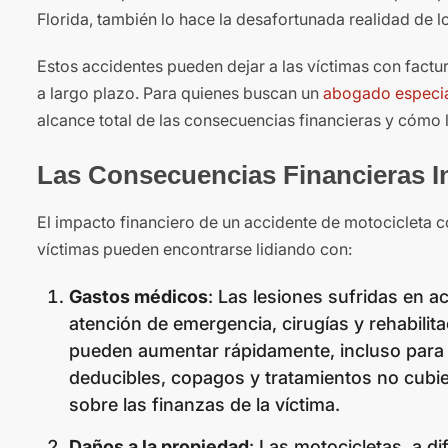
Florida, también lo hace la desafortunada realidad de l
Estos accidentes pueden dejar a las víctimas con factu
a largo plazo. Para quienes buscan un
abogado especia
alcance total de las consecuencias financieras y cómo 
Las Consecuencias Financieras I
El impacto financiero de un accidente de motocicleta 
víctimas pueden encontrarse lidiando con:
Gastos médicos
: Las lesiones sufridas en a
atención de emergencia, cirugías y rehabili
pueden aumentar rápidamente, incluso para 
deducibles, copagos y tratamientos no cubie
sobre las finanzas de la víctima.
Daños a la propiedad
: Las motocicletas, a 