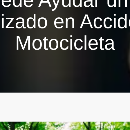
lizado en Accid
Motocicleta