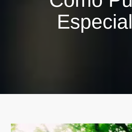
Especia