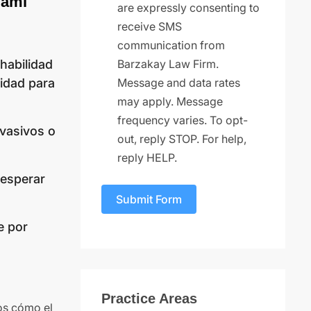
iami
are expressly consenting to
receive SMS
communication from
 habilidad
Barzakay Law Firm.
idad para
Message and data rates
may apply. Message
frequency varies. To opt-
vasivos o
out, reply STOP. For help,
reply HELP.
 esperar
Submit Form
e por
Practice Areas
mos cómo el