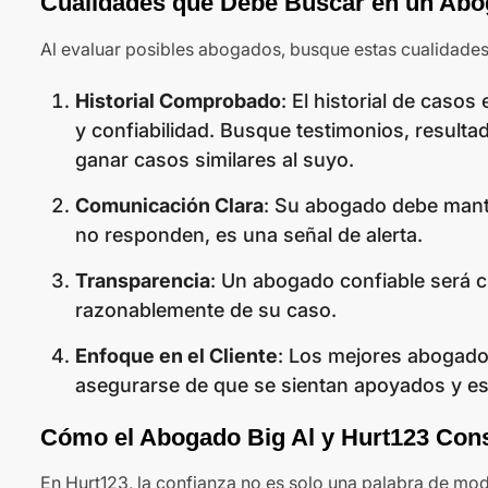
Cualidades que Debe Buscar en un Abog
Al evaluar posibles abogados, busque estas cualidades
Historial Comprobado
: El historial de caso
y confiabilidad. Busque testimonios, result
ganar casos similares al suyo.
Comunicación Clara
: Su abogado debe mante
no responden, es una señal de alerta.
Transparencia
: Un abogado confiable será c
razonablemente de su caso.
Enfoque en el Cliente
: Los mejores abogados
asegurarse de que se sientan apoyados y e
Cómo el Abogado Big Al y Hurt123 Con
En Hurt123, la confianza no es solo una palabra de mod