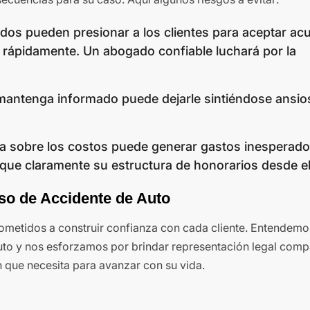
dos pueden presionar a los clientes para aceptar ac
s rápidamente. Un abogado confiable luchará por la
mantenga informado puede dejarle sintiéndose ansio
cia sobre los costos puede generar gastos inesperado
ue claramente su estructura de honorarios desde el 
so de Accidente de Auto
ometidos a construir confianza con cada cliente. Entendemo
auto y nos esforzamos por brindar representación legal comp
 que necesita para avanzar con su vida.