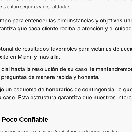
e sientan seguros y respaldados:
mpo para entender las circunstancias y objetivos ún
antiza que cada cliente reciba la atención y el cuida
storial de resultados favorables para víctimas de acc
ito en Miami y más allá.
nicial hasta la resolución de su caso, le mantendremo
 preguntas de manera rápida y honesta.
jo un esquema de honorarios de contingencia, lo que 
aso. Esta estructura garantiza que nuestros intere
 Poco Confiable
cuencias para su caso. Aquí algunos riesgos a evitar: