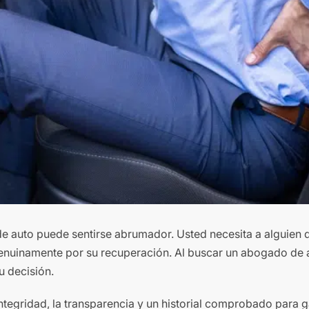
e auto puede sentirse abrumador. Usted necesita a alguien 
genuinamente por su recuperación. Al buscar un abogado de 
u decisión.
integridad, la transparencia y un historial comprobado para g