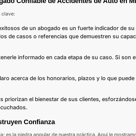
ado Confiable de Accidentes de Auto en M
 clave:
s exitosos de un abogado es un fuerte indicador de su
ados de casos o referencias que demuestren su capac
nerle informado en cada etapa de su caso. Si son e
laro acerca de los honorarios, plazos y lo que puede
 priorizan el bienestar de sus clientes, esforzándos
scuchados.
struyen Confianza
a; es la piedra angular de nuestra práctica. Aquí le mostra