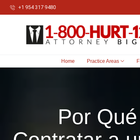
+1 954 317 9480
Home
Practice Areas
F
Por Qué 
Contratar a 