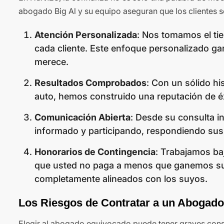
abogado Big Al y su equipo aseguran que los clientes s
Atención Personalizada
: Nos tomamos el tie
cada cliente. Este enfoque personalizado gar
merece.
Resultados Comprobados
: Con un sólido hi
auto, hemos construido una reputación de éx
Comunicación Abierta
: Desde su consulta i
informado y participando, respondiendo sus
Honorarios de Contingencia
: Trabajamos ba
que usted no paga a menos que ganemos su c
completamente alineados con los suyos.
Los Riesgos de Contratar a un Abogado
Elegir al abogado equivocado puede tener graves conse