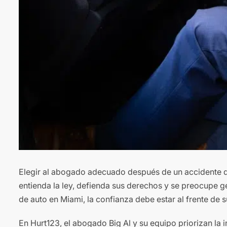
Elegir al abogado adecuado después de un accidente d
entienda la ley, defienda sus derechos y se preocupe 
de auto en Miami, la confianza debe estar al frente de s
En Hurt123, el abogado Big Al y su equipo priorizan la 