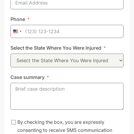
Phone
United
States
Select the State Where You Were Injured
+1
Case summary
By checking the box, you are expressly
consenting to receive SMS communication