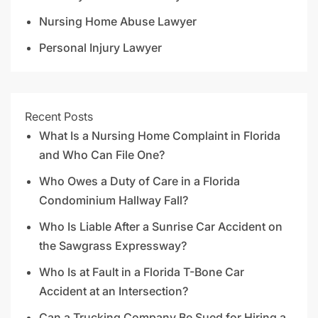
Nursing Home Abuse Lawyer
Personal Injury Lawyer
Recent Posts
What Is a Nursing Home Complaint in Florida
and Who Can File One?
Who Owes a Duty of Care in a Florida
Condominium Hallway Fall?
Who Is Liable After a Sunrise Car Accident on
the Sawgrass Expressway?
Who Is at Fault in a Florida T-Bone Car
Accident at an Intersection?
Can a Trucking Company Be Sued for Hiring a