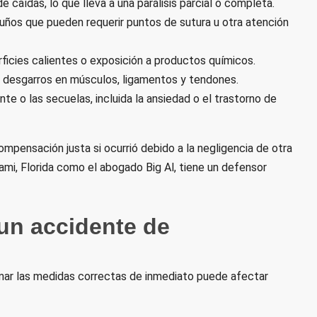
 caídas, lo que lleva a una parálisis parcial o completa.
ños que pueden requerir puntos de sutura u otra atención
ficies calientes o exposición a productos químicos.
 desgarros en músculos, ligamentos y tendones.
e o las secuelas, incluida la ansiedad o el trastorno de
ompensación justa si ocurrió debido a la negligencia de otra
mi, Florida como el abogado Big Al, tiene un defensor
un accidente de
omar las medidas correctas de inmediato puede afectar