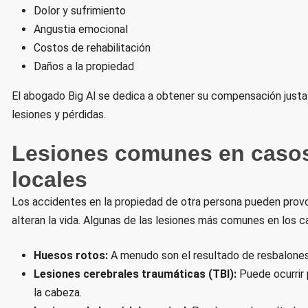
Dolor y sufrimiento
Angustia emocional
Costos de rehabilitación
Daños a la propiedad
El abogado Big Al se dedica a obtener su compensación just
lesiones y pérdidas.
Lesiones comunes en casos
locales
Los accidentes en la propiedad de otra persona pueden prov
alteran la vida. Algunas de las lesiones más comunes en los c
Huesos rotos:
A menudo son el resultado de resbalones
Lesiones cerebrales traumáticas (TBI):
Puede ocurrir 
la cabeza.