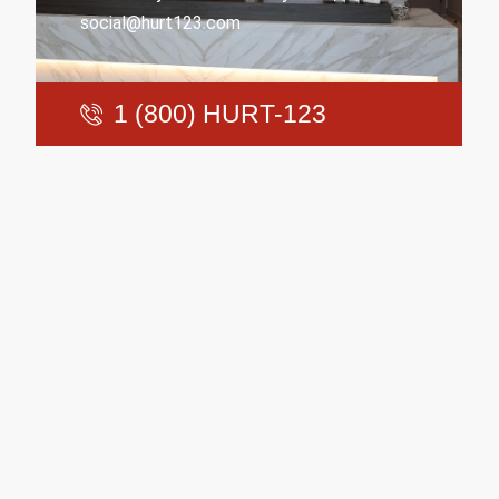
social@hurt123.com
1 (800) HURT-123