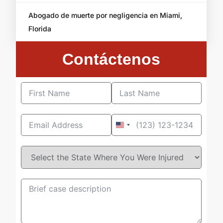
Abogado de muerte por negligencia en Miami,
Florida
Contáctenos
United
States
+1