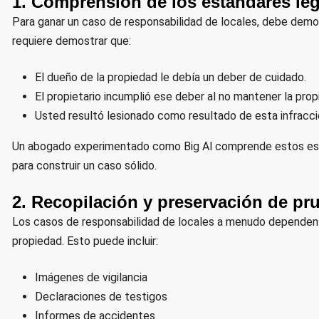
1. Comprensión de los estándares leg
Para ganar un caso de responsabilidad de locales, debe demos
requiere demostrar que:
El dueño de la propiedad le debía un deber de cuidado.
El propietario incumplió ese deber al no mantener la pr
Usted resultó lesionado como resultado de esta infracci
Un abogado experimentado como Big Al comprende estos está
para construir un caso sólido.
2. Recopilación y preservación de pr
Los casos de responsabilidad de locales a menudo dependen d
propiedad. Esto puede incluir:
Imágenes de vigilancia
Declaraciones de testigos
Informes de accidentes