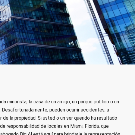
orida
da minorista, la casa de un amigo, un parque público o un
vo. Desafortunadamente, pueden ocurrir accidentes, a
r de la propiedad. Si usted o un ser querido ha resultado
de responsabilidad de locales en Miami, Florida, que
bogado Big Al está aquí para brindarle la representación