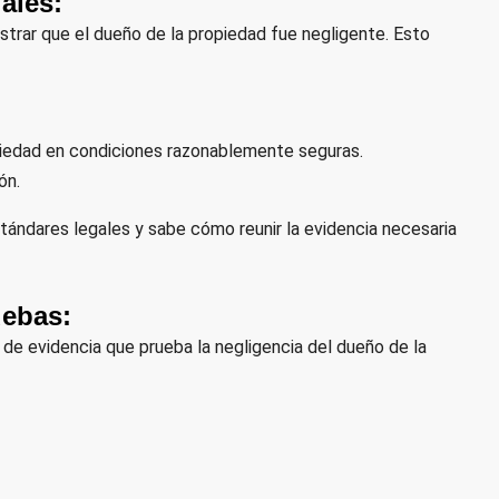
ales:
trar que el dueño de la propiedad fue negligente. Esto
opiedad en condiciones razonablemente seguras.
ón.
ndares legales y sabe cómo reunir la evidencia necesaria
uebas:
e evidencia que prueba la negligencia del dueño de la