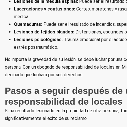
Lesiones de la médula espinal:
Puede ser el resultado de
Laceraciones y contusiones:
Cortes, moretones y rasgu
médica.
Quemaduras:
Puede ser el resultado de incendios, super
Lesiones de tejidos blandos:
Distensiones, esguinces o
Lesiones psicológicas:
Trauma emocional por el accident
estrés postraumático.
No importa la gravedad de su lesión, se debe luchar por una c
persona. Con un abogado de responsabilidad de locales en Mia
dedicado que luchará por sus derechos.
Pasos a seguir después de 
responsabilidad de locales
Si ha resultado lesionado en la propiedad de otra persona, t
significativamente el éxito de su reclamo: