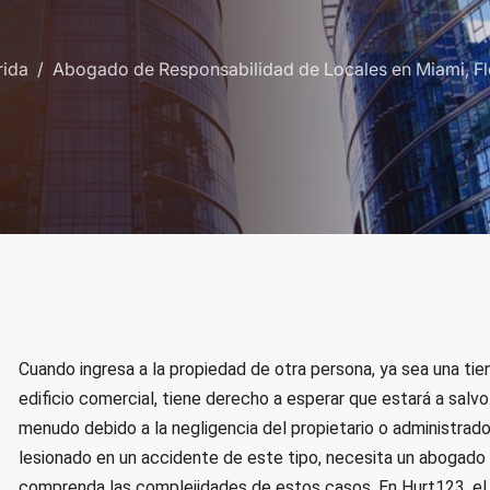
rida
Abogado de Responsabilidad de Locales en Miami, Fl
Cuando ingresa a la propiedad de otra persona, ya sea una tien
edificio comercial, tiene derecho a esperar que estará a sal
menudo debido a la negligencia del propietario o administrado
lesionado en un accidente de este tipo, necesita un abogado 
comprenda las complejidades de estos casos. En Hurt123, el a