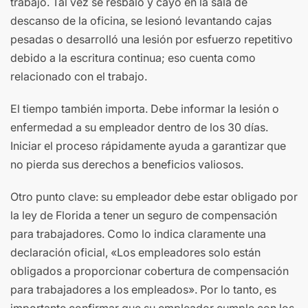
trabajo. Tal vez se resbaló y cayó en la sala de
descanso de la oficina, se lesionó levantando cajas
pesadas o desarrolló una lesión por esfuerzo repetitivo
debido a la escritura continua; eso cuenta como
relacionado con el trabajo.
El tiempo también importa. Debe informar la lesión o
enfermedad a su empleador dentro de los 30 días.
Iniciar el proceso rápidamente ayuda a garantizar que
no pierda sus derechos a beneficios valiosos.
Otro punto clave: su empleador debe estar obligado por
la ley de Florida a tener un seguro de compensación
para trabajadores. Como lo indica claramente una
declaración oficial, «Los empleadores solo están
obligados a proporcionar cobertura de compensación
para trabajadores a los empleados». Por lo tanto, es
importante confirmar que su empleador cumple con los