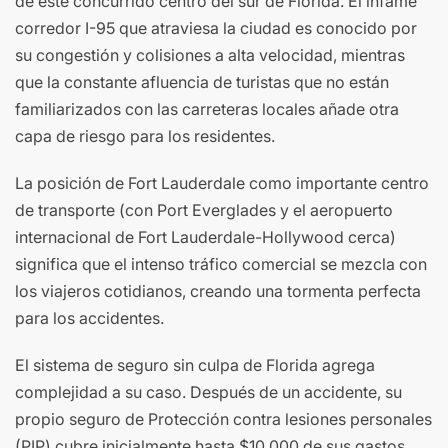
de este concurrido centro del sur de Florida. El infame
corredor I-95 que atraviesa la ciudad es conocido por
su congestión y colisiones a alta velocidad, mientras
que la constante afluencia de turistas que no están
familiarizados con las carreteras locales añade otra
capa de riesgo para los residentes.
La posición de Fort Lauderdale como importante centro
de transporte (con Port Everglades y el aeropuerto
internacional de Fort Lauderdale-Hollywood cerca)
significa que el intenso tráfico comercial se mezcla con
los viajeros cotidianos, creando una tormenta perfecta
para los accidentes.
El sistema de seguro sin culpa de Florida agrega
complejidad a su caso. Después de un accidente, su
propio seguro de Protección contra lesiones personales
(PIP) cubre inicialmente hasta $10,000 de sus gastos