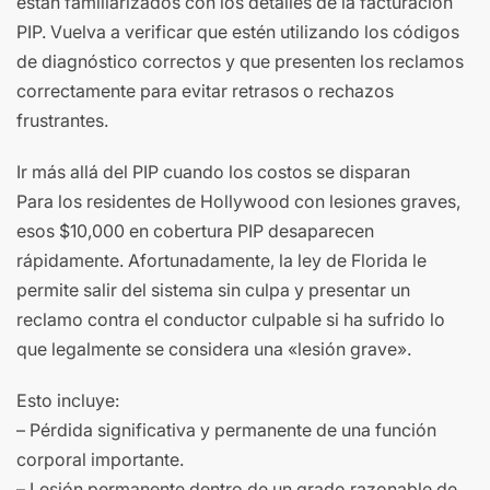
están familiarizados con los detalles de la facturación
PIP. Vuelva a verificar que estén utilizando los códigos
de diagnóstico correctos y que presenten los reclamos
correctamente para evitar retrasos o rechazos
frustrantes.
Ir más allá del PIP cuando los costos se disparan
Para los residentes de Hollywood con lesiones graves,
esos $10,000 en cobertura PIP desaparecen
rápidamente. Afortunadamente, la ley de Florida le
permite salir del sistema sin culpa y presentar un
reclamo contra el conductor culpable si ha sufrido lo
que legalmente se considera una «lesión grave».
Esto incluye:
– Pérdida significativa y permanente de una función
corporal importante.
– Lesión permanente dentro de un grado razonable de