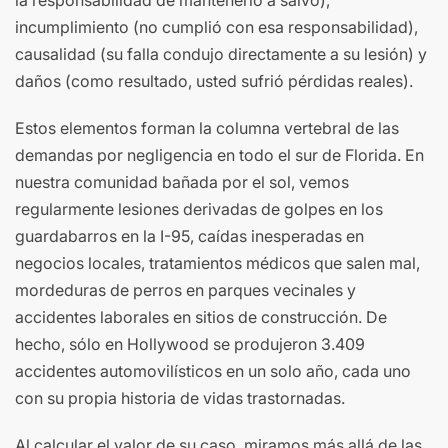
la responsabilidad de mantenerlo a salvo),
incumplimiento (no cumplió con esa responsabilidad),
causalidad (su falla condujo directamente a su lesión) y
daños (como resultado, usted sufrió pérdidas reales).
Estos elementos forman la columna vertebral de las
demandas por negligencia en todo el sur de Florida. En
nuestra comunidad bañada por el sol, vemos
regularmente lesiones derivadas de golpes en los
guardabarros en la I-95, caídas inesperadas en
negocios locales, tratamientos médicos que salen mal,
mordeduras de perros en parques vecinales y
accidentes laborales en sitios de construcción. De
hecho, sólo en Hollywood se produjeron 3.409
accidentes automovilísticos en un solo año, cada uno
con su propia historia de vidas trastornadas.
Al calcular el valor de su caso, miramos más allá de las