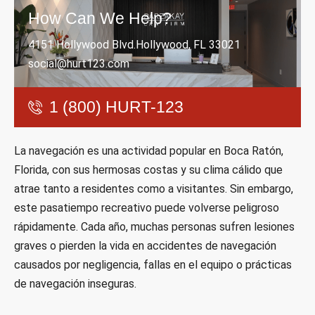
How Can We Help?
4151 Hollywood Blvd.Hollywood, FL 33021
social@hurt123.com
1 (800) HURT-123
La navegación es una actividad popular en Boca Ratón,
Florida, con sus hermosas costas y su clima cálido que
atrae tanto a residentes como a visitantes. Sin embargo,
este pasatiempo recreativo puede volverse peligroso
rápidamente. Cada año, muchas personas sufren lesiones
graves o pierden la vida en accidentes de navegación
causados por negligencia, fallas en el equipo o prácticas
de navegación inseguras.