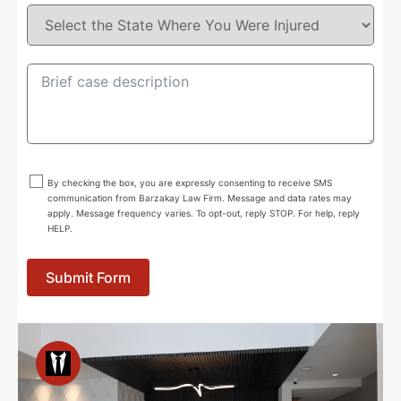
+1
By checking the box, you are expressly consenting to receive SMS
communication from Barzakay Law Firm. Message and data rates may
apply. Message frequency varies. To opt-out, reply STOP. For help, reply
HELP.
Submit Form