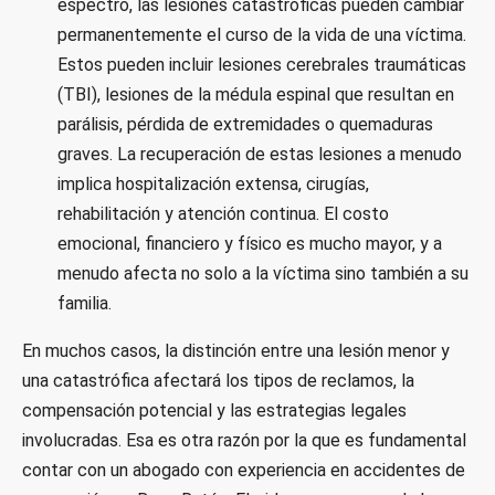
espectro, las lesiones catastróficas pueden cambiar
permanentemente el curso de la vida de una víctima.
Estos pueden incluir lesiones cerebrales traumáticas
(TBI), lesiones de la médula espinal que resultan en
parálisis, pérdida de extremidades o quemaduras
graves. La recuperación de estas lesiones a menudo
implica hospitalización extensa, cirugías,
rehabilitación y atención continua. El costo
emocional, financiero y físico es mucho mayor, y a
menudo afecta no solo a la víctima sino también a su
familia.
En muchos casos, la distinción entre una lesión menor y
una catastrófica afectará los tipos de reclamos, la
compensación potencial y las estrategias legales
involucradas. Esa es otra razón por la que es fundamental
contar con un abogado con experiencia en accidentes de