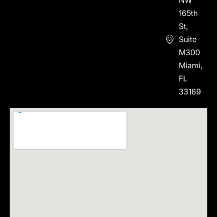
165th
St,
Suite
M300
Miami,
FL
33169