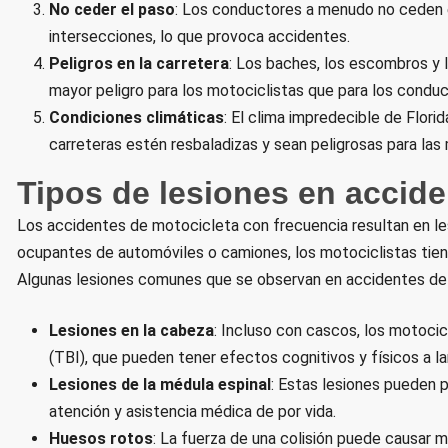
No ceder el paso
: Los conductores a menudo no ceden e
intersecciones, lo que provoca accidentes.
Peligros en la carretera
: Los baches, los escombros y l
mayor peligro para los motociclistas que para los condu
Condiciones climáticas
: El clima impredecible de Flori
carreteras estén resbaladizas y sean peligrosas para las
Tipos de lesiones en accide
Los accidentes de motocicleta con frecuencia resultan en lesi
ocupantes de automóviles o camiones, los motociclistas tien
Algunas lesiones comunes que se observan en accidentes de 
Lesiones en la cabeza
: Incluso con cascos, los motocic
(TBI), que pueden tener efectos cognitivos y físicos a la
Lesiones de la médula espinal
: Estas lesiones pueden p
atención y asistencia médica de por vida.
Huesos rotos
: La fuerza de una colisión puede causar mú