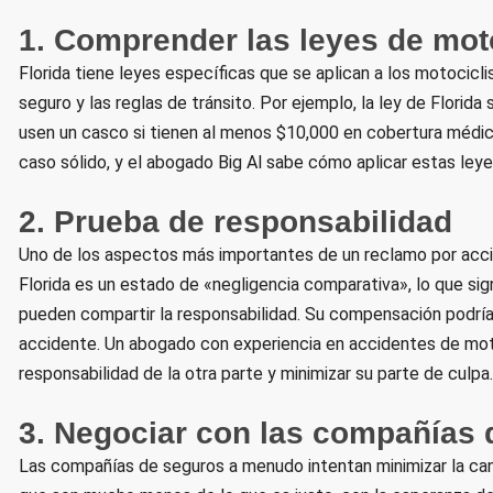
1. Comprender las leyes de moto
Florida tiene leyes específicas que se aplican a los motociclis
seguro y las reglas de tránsito. Por ejemplo, la ley de Flori
usen un casco si tienen al menos $10,000 en cobertura médica
caso sólido, y el abogado Big Al sabe cómo aplicar estas leyes
2. Prueba de responsabilidad
Uno de los aspectos más importantes de un reclamo por accid
Florida es un estado de «negligencia comparativa», lo que si
pueden compartir la responsabilidad. Su compensación podría 
accidente. Un abogado con experiencia en accidentes de moto
responsabilidad de la otra parte y minimizar su parte de culpa
3. Negociar con las compañías 
Las compañías de seguros a menudo intentan minimizar la ca