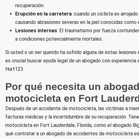
recuperación.
Erupción en la carretera
: cuando un ciclista es arrojad
causando abrasiones severas en la piel conocidas como e
Lesiones internas
: El traumatismo por fuerza contunden
a condiciones potencialmente mortales.
Si usted o un ser querido ha sufrido alguna de estas lesiones
es crucial buscar ayuda legal de un abogado con experiencia
Hurt123.
Por qué necesita un abogad
motocicleta en Fort Lauderd
Después de un accidente de motocicleta, las víctimas a menu
facturas médicas y la incertidumbre de su recuperación. Ten
motocicleta en Fort Lauderdale, Florida, como el abogado Big
qué contratar a un abogado de accidentes de motocicleta es 