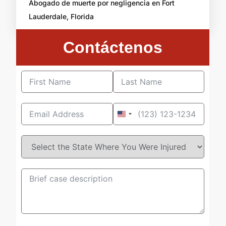
Abogado de muerte por negligencia en Fort
Lauderdale, Florida
Contáctenos
United
States
+1