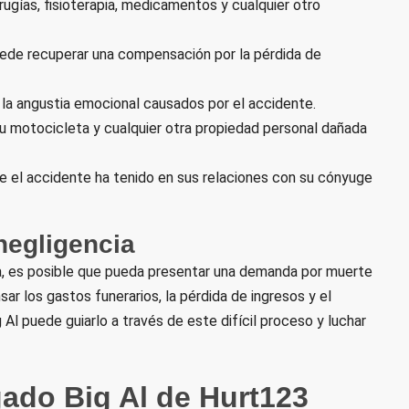
cirugías, fisioterapia, medicamentos y cualquier otro
 puede recuperar una compensación por la pérdida de
y la angustia emocional causados por el accidente.
su motocicleta y cualquier otra propiedad personal dañada
e el accidente ha tenido en sus relaciones con su cónyuge
negligencia
ta, es posible que pueda presentar una demanda por muerte
r los gastos funerarios, la pérdida de ingresos y el
Al puede guiarlo a través de este difícil proceso y luchar
ado Big Al de Hurt123