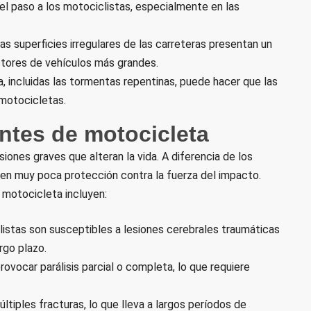
l paso a los motociclistas, especialmente en las
as superficies irregulares de las carreteras presentan un
ctores de vehículos más grandes.
da, incluidas las tormentas repentinas, puede hacer que las
 motocicletas.
ntes de motocicleta
ones graves que alteran la vida. A diferencia de los
en muy poca protección contra la fuerza del impacto.
motocicleta incluyen:
listas son susceptibles a lesiones cerebrales traumáticas
rgo plazo.
rovocar parálisis parcial o completa, lo que requiere
ltiples fracturas, lo que lleva a largos períodos de