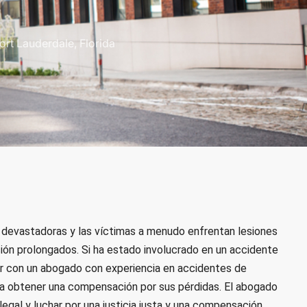
rt Lauderdale, Florida
devastadoras y las víctimas a menudo enfrentan lesiones
ión prolongados. Si ha estado involucrado en un accidente
tar con un abogado con experiencia en
accidentes de
 a obtener una compensación por sus pérdidas. El abogado
legal y luchar por una justicia justa y una compensación.