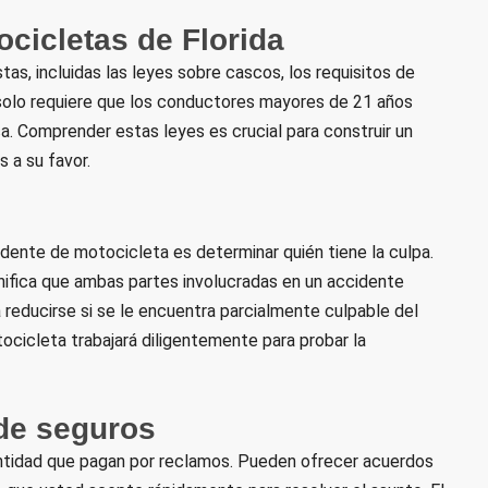
cicletas de Florida
tas, incluidas las leyes sobre cascos, los requisitos de
da solo requiere que los conductores mayores de 21 años
. Comprender estas leyes es crucial para construir un
 a su favor.
ente de motocicleta es determinar quién tiene la culpa.
gnifica que ambas partes involucradas en un accidente
reducirse si se le encuentra parcialmente culpable del
cicleta trabajará diligentemente para probar la
.
de seguros
ntidad que pagan por reclamos. Pueden ofrecer acuerdos