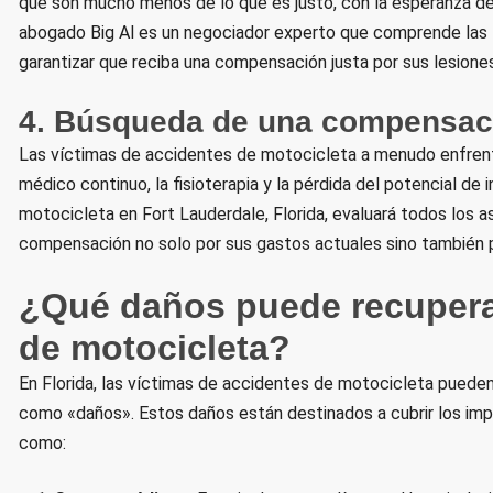
que son mucho menos de lo que es justo, con la esperanza de
abogado Big Al es un negociador experto que comprende las tá
garantizar que reciba una compensación justa por sus lesiones
4. Búsqueda de una compensaci
Las víctimas de accidentes de motocicleta a menudo enfrenta
médico continuo, la fisioterapia y la pérdida del potencial d
motocicleta en Fort Lauderdale, Florida, evaluará todos los 
compensación no solo por sus gastos actuales sino también p
¿Qué daños puede recupera
de motocicleta?
En Florida, las víctimas de accidentes de motocicleta puede
como «daños». Estos daños están destinados a cubrir los im
como: