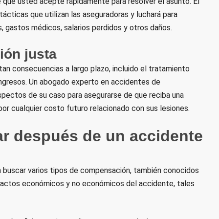
 que usted acepte rápidamente para resolver el asunto. El
cticas que utilizan las aseguradoras y luchará para
, gastos médicos, salarios perdidos y otros daños.
ón justa
n consecuencias a largo plazo, incluido el tratamiento
e ingresos. Un abogado experto en accidentes de
aspectos de su caso para asegurarse de que reciba una
or cualquier costo futuro relacionado con sus lesiones.
r después de un accidente
n buscar varios tipos de compensación, también conocidos
pactos económicos y no económicos del accidente, tales