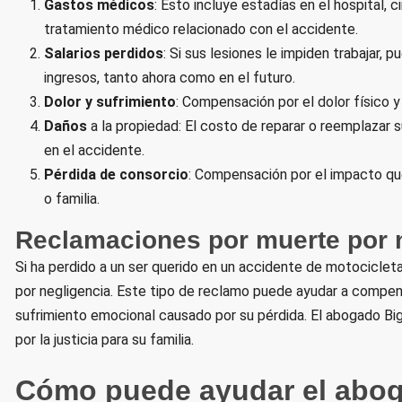
Gastos médicos
: Esto incluye estadías en el hospital, 
tratamiento médico relacionado con el accidente.
Salarios perdidos
: Si sus lesiones le impiden trabajar,
ingresos, tanto ahora como en el futuro.
Dolor y sufrimiento
: Compensación por el dolor físico 
Daños
a la propiedad: El costo de reparar o reemplazar 
en el accidente.
Pérdida de consorcio
: Compensación por el impacto qu
o familia.
Reclamaciones por muerte por 
Si ha perdido a un ser querido en un accidente de motocicle
por negligencia. Este tipo de reclamo puede ayudar a compensa
sufrimiento emocional causado por su pérdida. El abogado Big 
por la justicia para su familia.
Cómo puede ayudar el abog