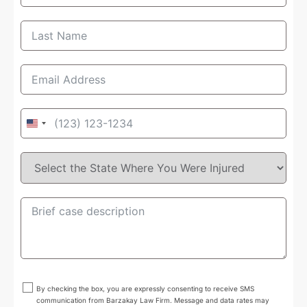
United
States
+1
By checking the box, you are expressly consenting to receive SMS
communication from Barzakay Law Firm. Message and data rates may