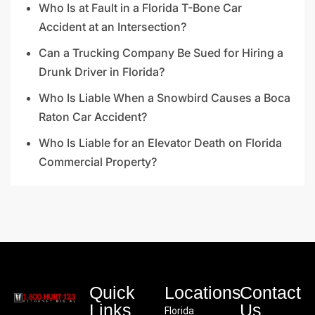
Who Is at Fault in a Florida T-Bone Car
Accident at an Intersection?
Can a Trucking Company Be Sued for Hiring a
Drunk Driver in Florida?
Who Is Liable When a Snowbird Causes a Boca
Raton Car Accident?
Who Is Liable for an Elevator Death on Florida
Commercial Property?
Quick
Locations
Contact
Links
Us
Florida