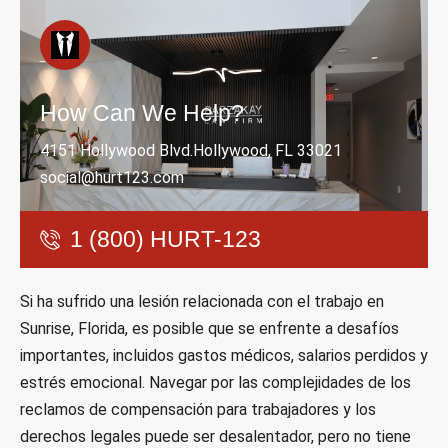
How Can We Help?
4151 Hollywood Blvd.Hollywood, FL 33021
social@hurt123.com
1 (800) HURT-123
Si ha sufrido una lesión relacionada con el trabajo en
Sunrise, Florida, es posible que se enfrente a desafíos
importantes, incluidos gastos médicos, salarios perdidos y
estrés emocional. Navegar por las complejidades de los
reclamos de compensación para trabajadores y los
derechos legales puede ser desalentador, pero no tiene