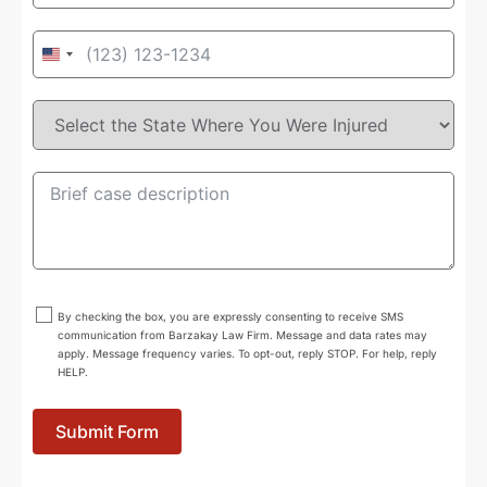
United
States
+1
By checking the box, you are expressly consenting to receive SMS
communication from Barzakay Law Firm. Message and data rates may
apply. Message frequency varies. To opt-out, reply STOP. For help, reply
HELP.
Submit Form