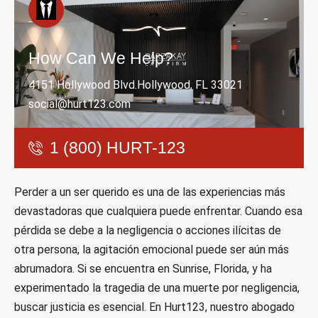
How Can We Help?
4151 Hollywood Blvd.Hollywood, FL 33021
social@hurt123.com
1 (800) HURT-123
Perder a un ser querido es una de las experiencias más
devastadoras que cualquiera puede enfrentar. Cuando esa
pérdida se debe a la negligencia o acciones ilícitas de
otra persona, la agitación emocional puede ser aún más
abrumadora. Si se encuentra en Sunrise, Florida, y ha
experimentado la tragedia de una muerte por negligencia,
buscar justicia es esencial. En Hurt123, nuestro abogado