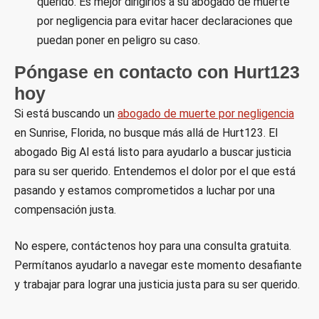
querido. Es mejor dirigirlos a su abogado de muerte
por negligencia para evitar hacer declaraciones que
puedan poner en peligro su caso.
Póngase en contacto con Hurt123
hoy
Si está buscando un
abogado de muerte por negligencia
en Sunrise, Florida, no busque más allá de Hurt123. El
abogado Big Al está listo para ayudarlo a buscar justicia
para su ser querido. Entendemos el dolor por el que está
pasando y estamos comprometidos a luchar por una
compensación justa.
No espere, contáctenos hoy para una consulta gratuita.
Permítanos ayudarlo a navegar este momento desafiante
y trabajar para lograr una justicia justa para su ser querido.