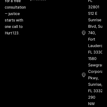
FL
for a free
32801
consultation
512 E
— justice
Sunrise
starts with
Blvd, Suite
one call to
740,
Hurt123.
Fort
Lauderdal
FL 33304
1580
Sawgrass
Corporate
Pkwy,
Sunrise,
FL 33323
290
NW