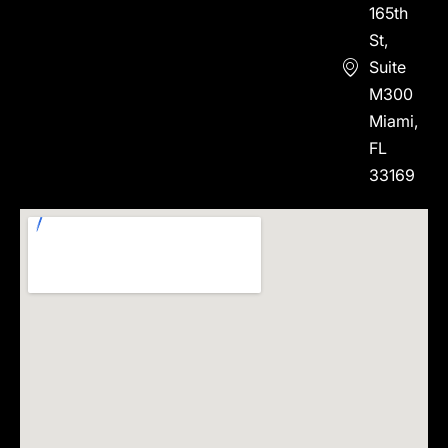
165th
St,
Suite
M300
Miami,
FL
33169