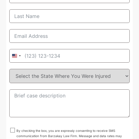
United
States
+1
By checking the box, you are expressly consenting to receive SMS
communication from Barzakay Law Firm. Message and data rates may