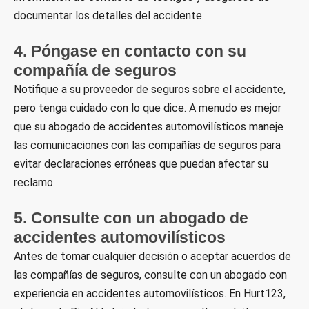
documentar los detalles del accidente.
4. Póngase en contacto con su
compañía de seguros
Notifique a su proveedor de seguros sobre el accidente,
pero tenga cuidado con lo que dice. A menudo es mejor
que su abogado de accidentes automovilísticos maneje
las comunicaciones con las compañías de seguros para
evitar declaraciones erróneas que puedan afectar su
reclamo.
5. Consulte con un abogado de
accidentes automovilísticos
Antes de tomar cualquier decisión o aceptar acuerdos de
las compañías de seguros, consulte con un abogado con
experiencia en accidentes automovilísticos. En Hurt123,