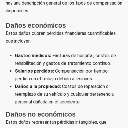
hay una descripción general de los tipos de compensación
disponibles:
Daños económicos
Estos daños cubren pérdidas financieras cuantificables,
que incluyen:
Gastos médicos:
Facturas de hospital, costos de
rehabilitación y gastos de tratamiento continuo.
Salarios perdidos:
Compensación por tiempo
perdido en el trabajo debido a lesiones.
Daños a la propiedad:
Costos de reparación o
reemplazo de su vehículo y cualquier pertenencia
personal dañada en el accidente.
Daños no económicos
Estos daños representan pérdidas intangibles, que