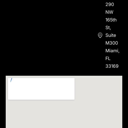
290
NW
165th
St,
Suite
M300
Miami,
FL
33169