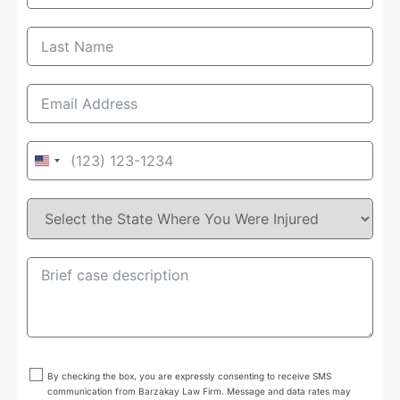
United
States
+1
By checking the box, you are expressly consenting to receive SMS
communication from Barzakay Law Firm. Message and data rates may