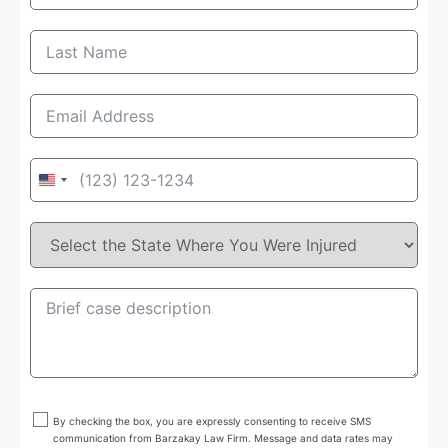
United
States
+1
By checking the box, you are expressly consenting to receive SMS
communication from Barzakay Law Firm. Message and data rates may